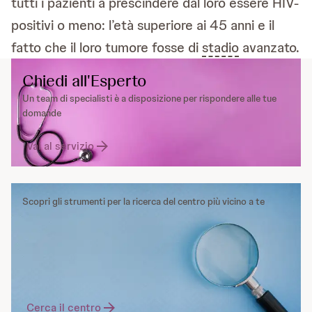
tutti i pazienti a prescindere dal loro essere HIV-
positivi o meno: l’età superiore ai 45 anni e il
fatto che il loro tumore fosse di
stadio
avanzato.
Chiedi all'Esperto
Un team di specialisti è a disposizione per rispondere alle tue
domande
Vai al servizio
Scopri gli strumenti per la ricerca del centro più vicino a te
Cerca il centro