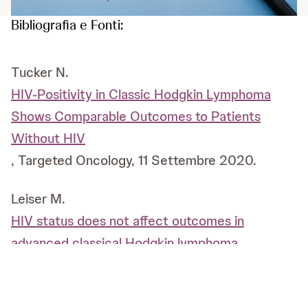
Bibliografia e Fonti:
Tucker N.
HIV-Positivity in Classic Hodgkin Lymphoma
Shows Comparable Outcomes to Patients
Without HIV
, Targeted Oncology, 11 Settembre 2020.
Leiser M.
HIV status does not affect outcomes in
advanced classical Hodgkin lymphoma
, Healio Hematology/Oncology, 11 Settembre
2020.