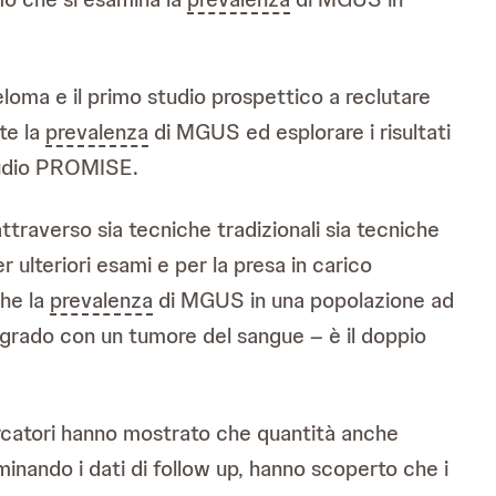
eloma e il primo studio prospettico a reclutare
te la
prevalenza
di MGUS ed esplorare i risultati
studio PROMISE.
raverso sia tecniche tradizionali sia tecniche
per ulteriori esami e per la presa in carico
che la
prevalenza
di MGUS in una popolazione ad
o grado con un tumore del sangue – è il doppio
cercatori hanno mostrato che quantità anche
minando i dati di follow up, hanno scoperto che i