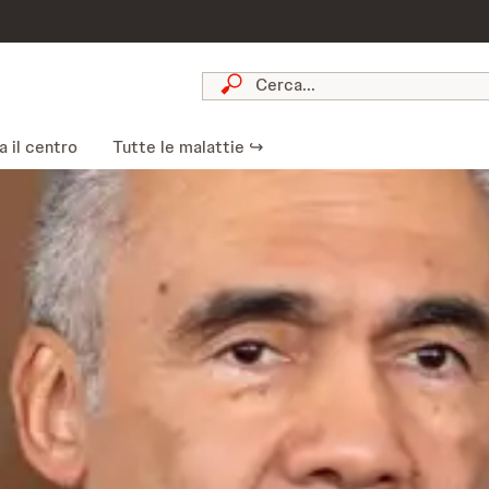
 il centro
Tutte le malattie ↪