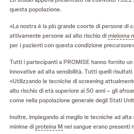
questa popolazione.
«La nostra è la più grande coorte di persone di c
attivamente persone ad alto rischio di
mieloma m
per i pazienti con questa condizione precursore»
Tutti i partecipanti a PROMISE hanno fornito un 
innovative ad alta sensibilità. Tutti quelli risultat
«Utilizzando le tecniche di screening attualment
alto rischio di età superiore ai 50 anni – gli af
come nella popolazione generale degli Stati Unit
Inoltre, impiegando al meglio le tecniche ad alta
minime di
proteina M
nel sangue erano presenti ne