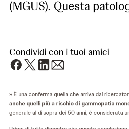
(MGUS). Questa patolog
Condividi con i tuoi amici
» È una conferma quella che arriva dai ricercato
anche quelli più a rischio di gammopatia mono
generale al di sopra dei 50 anni, è considerata 
Prima di tutto dimostra che questa popolazione p