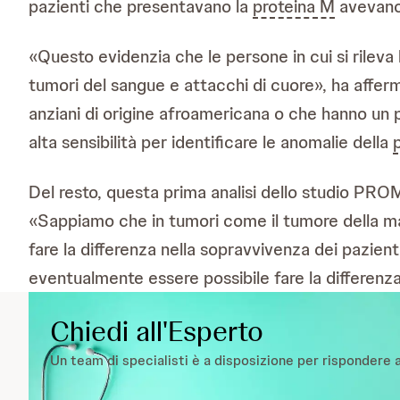
pazienti che presentavano la
proteina M
avevano 
«Questo evidenzia che le persone in cui si rileva
tumori del sangue e attacchi di cuore», ha afferm
anziani di origine afroamericana o che hanno un
alta sensibilità per identificare le anomalie della
Del resto, questa prima analisi dello studio PRO
«Sappiamo che in tumori come il tumore della ma
fare la differenza nella sopravvivenza dei pazient
eventualmente essere possibile fare la differenza
Chiedi all'Esperto
Un team di specialisti è a disposizione per rispondere