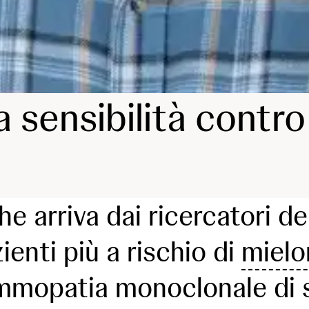
a sensibilità contr
e arriva dai ricercatori 
ienti più a rischio di
mielo
gammopatia monoclonale di s