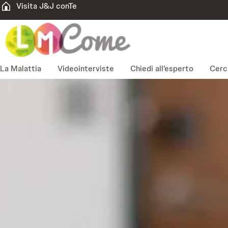
Visita J&J conTe
La Malattia
Videointerviste
Chiedi all'esperto
Cerca