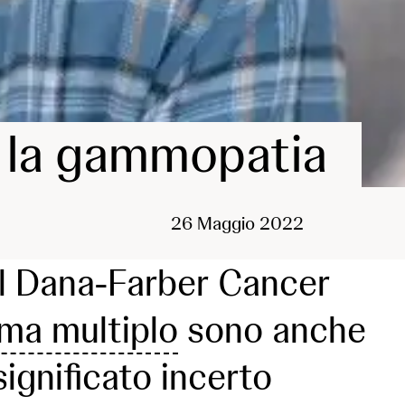
o la gammopatia
26 Maggio 2022
del Dana-Farber Cancer
ma multiplo
sono anche
ignificato incerto