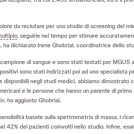
olore da reclutare per uno studio di screening del mi
ultiplo
, seguirle nel tempo per stimare accuratamen
, ha dichiarato Irene Ghobrial, coordinatrice dello 
campione di sangue e sono stati testati per MGUS att
i positivi sono stati indirizzati poi ad uno specialista 
e disponibili negli studi medici, abbiamo dimostrato 
roamericani e le persone che hanno un parente di prim
i», ha aggiunto Ghobrial.
 sensibilità basate sulla spettrometria di massa, i ri
l 42% dei pazienti coinvolti nello studio. Infine, esa