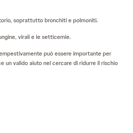
atorio, soprattutto bronchiti e polmoniti.
ungine, virali e le setticemie.
 tempestivamente può essere importante per
un valido aiuto nel cercare di ridurre il rischio