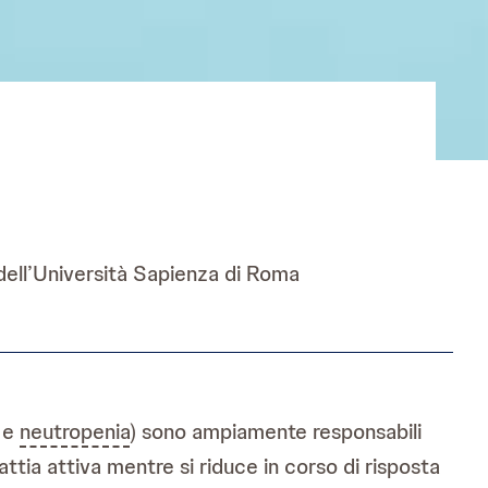
 dell’Università Sapienza di Roma
T e
neutropenia
) sono ampiamente responsabili
lattia attiva mentre si riduce in corso di risposta