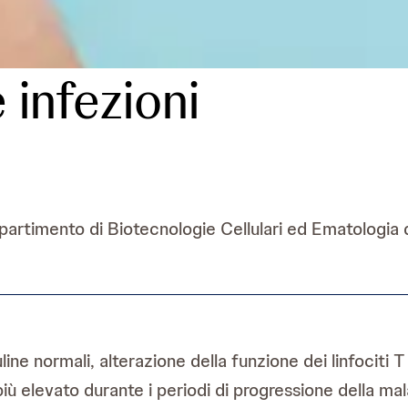
 infezioni
Dipartimento di Biotecnologie Cellulari ed Ematologia
ne normali, alterazione della funzione dei linfociti 
è più elevato durante i periodi di progressione della ma