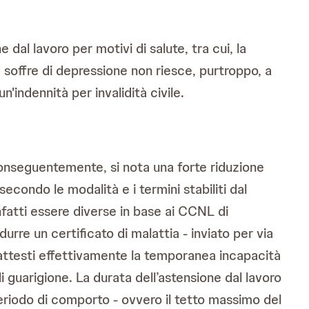
 dal lavoro per motivi di salute, tra cui, la
soffre di depressione non riesce, purtroppo, a
n'indennità per invalidità civile.
onseguentemente, si nota una forte riduzione
econdo le modalità e i termini stabiliti dal
fatti essere diverse in base ai CCNL di
urre un certificato di malattia - inviato per via
e attesti effettivamente la temporanea incapacità
 guarigione. La durata dell’astensione dal lavoro
periodo di comporto - ovvero il tetto massimo del