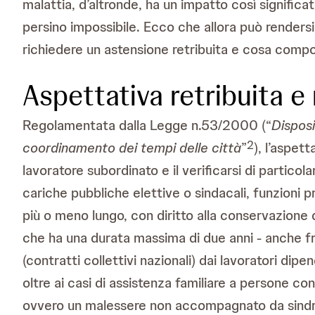
malattia, d’altronde, ha un impatto così significa
persino impossibile. Ecco che allora può renders
richiedere un astensione retribuita e cosa comport
Aspettativa retribuita e
Regolamentata dalla Legge n.53/2000 (“
Disposi
2
coordinamento dei tempi delle città
”
), l’aspet
lavoratore subordinato e il verificarsi di particol
cariche pubbliche elettive o sindacali, funzioni 
più o meno lungo, con diritto alla conservazione d
che ha una durata massima di due anni - anche fraz
(contratti collettivi nazionali) dai lavoratori di
oltre ai casi di assistenza familiare a persone con
ovvero un malessere non accompagnato da sindrome