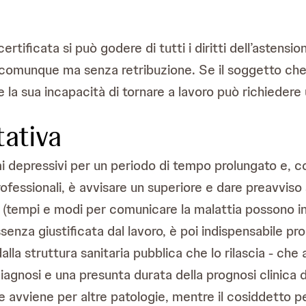
ificata si può godere di tutti i diritti dell’astensione
 comunque ma senza retribuzione. Se il soggetto che 
e la sua incapacità di tornare a lavoro può richiedere u
tativa
i depressivi per un periodo di tempo prolungato e, c
ofessionali, è avvisare un superiore e dare preavviso s
 (tempi e modi per comunicare la malattia possono in
enza giustificata dal lavoro, è poi indispensabile prod
lla struttura sanitaria pubblica che lo rilascia - ch
agnosi e una presunta durata della prognosi clinica di
me avviene per altre patologie, mentre il cosiddetto 