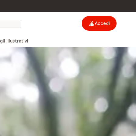
Accedi
li Illustrativi