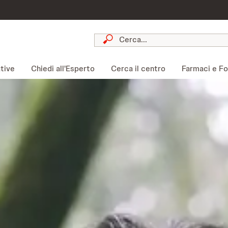
ative
Chiedi all'Esperto
Cerca il centro
Farmaci e Fog