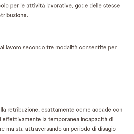
o per le attività lavorative, gode delle stesse
etribuzione.
dal lavoro secondo tre modalità consentite per
to alla retribuzione, esattamente come accade con
ti effettivamente la temporanea incapacità di
ore ma sta attraversando un periodo di disagio