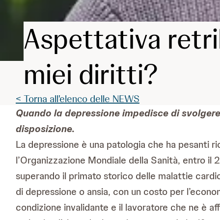
Aspettativa retri
miei diritti?
< Torna all'elenco delle NEWS
Quando la depressione impedisce di svolgere i
disposizione.
La depressione è una patologia che ha pesanti ri
l’Organizzazione Mondiale della Sanità, entro il 
superando il primato storico delle malattie card
di depressione o ansia, con un costo per l’economia
condizione invalidante e il lavoratore che ne è af