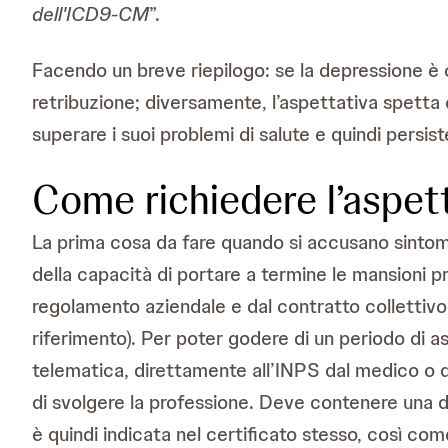
dell'ICD9-CM
”.
Facendo un breve riepilogo: se la depressione è cert
retribuzione; diversamente, l’aspettativa spetta
superare i suoi problemi di salute e quindi persist
Come richiedere l’aspet
La prima cosa da fare quando si accusano sintom
della capacità di portare a termine le mansioni pr
regolamento aziendale e dal contratto collettivo
riferimento). Per poter godere di un periodo di ass
telematica, direttamente all’INPS dal medico o da
di svolgere la professione. Deve contenere una di
è quindi indicata nel certificato stesso, così co