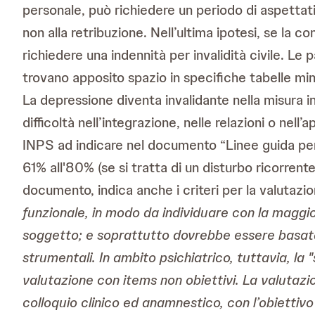
personale, può richiedere un periodo di aspettati
non alla retribuzione. Nell’ultima ipotesi, se la c
richiedere una indennità per invalidità civile. Le 
trovano apposito spazio in specifiche tabelle min
La depressione diventa invalidante nella misura 
difficoltà nell’integrazione, nelle relazioni o nel
INPS ad indicare nel documento “Linee guida per
61% all'80% (se si tratta di un disturbo ricorren
documento, indica anche i criteri per la valutazio
funzionale, in modo da individuare con la maggior
soggetto; e soprattutto dovrebbe essere basata 
strumentali. In ambito psichiatrico, tuttavia, la
valutazione con items non obiettivi. La valutazi
colloquio clinico ed anamnestico, con l’obiettivo 