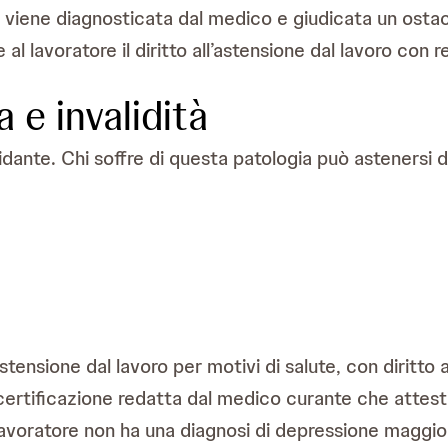
viene diagnosticata dal medico e giudicata un ostacol
al lavoratore il diritto all’astensione dal lavoro con r
 e invalidità
idante. Chi soffre di questa patologia può astenersi 
 astensione dal lavoro per motivi di salute, con dirit
a certificazione redatta dal medico curante che attes
 lavoratore non ha una diagnosi di depressione maggi