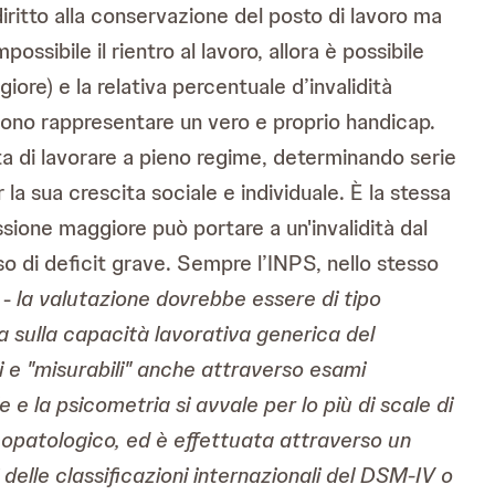
iritto alla conservazione del posto di lavoro ma
ssibile il rientro al lavoro, allora è possibile
iore) e la relativa percentuale d’invalidità
ssono rappresentare un vero e proprio handicap.
ta di lavorare a pieno regime, determinando serie
 la sua crescita sociale e individuale. È la stessa
sione maggiore può portare a un'invalidità dal
o di deficit grave. Sempre l’INPS, nello stesso
 -
la valutazione dovrebbe essere di tipo
a sulla capacità lavorativa generica del
 e "misurabili" anche attraverso esami
 e la psicometria si avvale per lo più di scale di
icopatologico, ed è effettuata attraverso un
 delle classificazioni internazionali del DSM-IV o