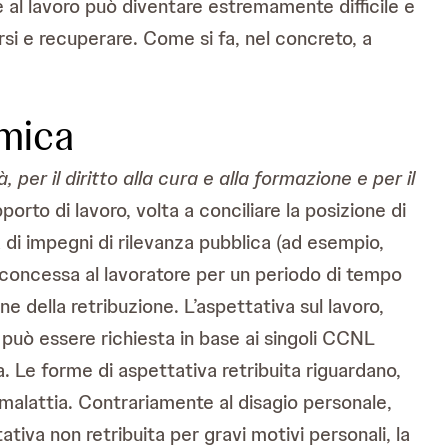
re al lavoro può diventare estremamente difficile e
si e recuperare. Come si fa, nel concreto, a
amica
 per il diritto alla cura e alla formazione e per il
orto di lavoro, volta a conciliare la posizione di
za di impegni di rilevanza pubblica (ad esempio,
e concessa al lavoratore per un periodo di tempo
e della retribuzione. L’aspettativa sul lavoro,
, può essere richiesta in base ai singoli CCNL
ta. Le forme di aspettativa retribuita riguardano,
di malattia. Contrariamente al disagio personale,
va non retribuita per gravi motivi personali, la