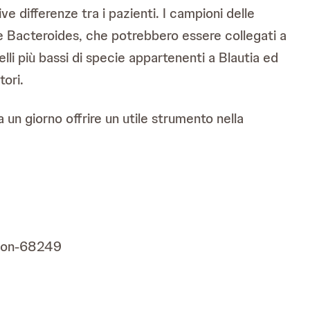
e differenze tra i pazienti. I campioni delle
re Bacteroides, che potrebbero essere collegati a
velli più bassi di specie appartenenti a Blautia ed
tori.
 un giorno offrire un utile strumento nella
sion-68249