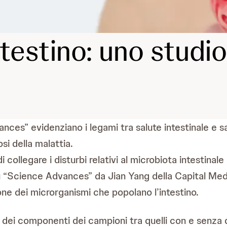
testino: uno studio
dvances” evidenziano i legami tra salute intestinale e
si della malattia.
 collegare i disturbi relativi al microbiota intestinal
u “Science Advances” da Jian Yang della Capital Medi
ne dei microrganismi che popolano l’intestino.
uni dei componenti dei campioni tra quelli con e senz