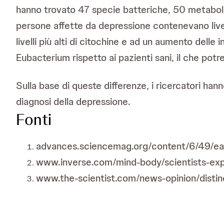
hanno trovato 47 specie batteriche, 50 metaboliti
persone affette da depressione contenevano livel
livelli più alti di citochine e ad un aumento delle 
Eubacterium rispetto ai pazienti sani, il che pot
Sulla base di queste differenze, i ricercatori ha
diagnosi della depressione.
Fonti
advances.sciencemag.org/content/6/49/e
www.inverse.com/mind-body/scientists-expl
www.the-scientist.com/news-opinion/disti