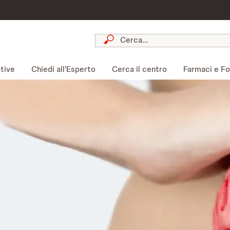
ative
Chiedi all'Esperto
Cerca il centro
Farmaci e Fog