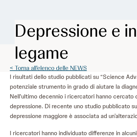
Depressione e in
legame
< Torna all'elenco delle NEWS
I risultati dello studio pubblicati su “Science A
potenziale strumento in grado di aiutare la diagno
Nell'ultimo decennio i ricercatori hanno cercato di
depressione. Di recente uno studio pubblicato s
depressione maggiore è associata ad un’alterazio
I ricercatori hanno individuato differenze in alc