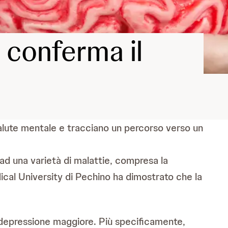
 conferma il
 salute mentale e tracciano un percorso verso un
e ad una varietà di malattie, compresa la
cal University di Pechino ha dimostrato che la
a depressione maggiore. Più specificamente,