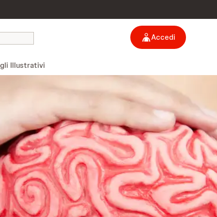
Accedi
li Illustrativi