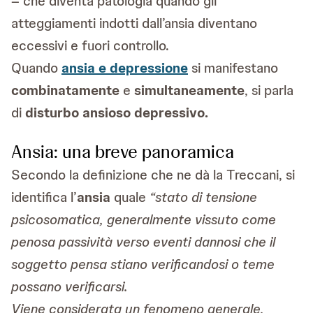
– che diventa patologia quando gli
atteggiamenti indotti dall’ansia diventano
eccessivi e fuori controllo.
Quando
ansia e depressione
si manifestano
combinatamente
e
simultaneamente
, si parla
di
disturbo ansioso depressivo.
Ansia: una breve panoramica
Secondo la definizione che ne dà la Treccani, si
identifica l’
ansia
quale
“stato di tensione
psicosomatica, generalmente vissuto come
penosa passività verso eventi dannosi che il
soggetto pensa stiano verificandosi o teme
possano verificarsi.
Viene considerata un fenomeno generale,