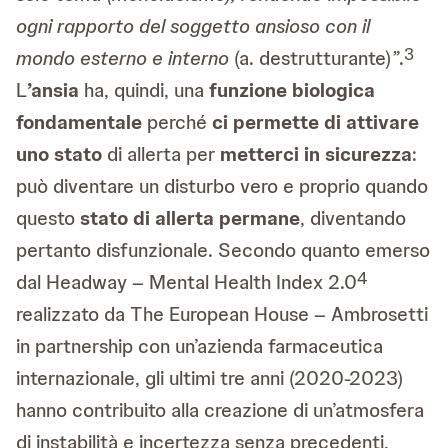
ogni rapporto del soggetto ansioso con il
3
mondo esterno e interno
(a. destrutturante)
”
.
L
’ansia
ha, quindi, una
funzione biologica
fondamentale
perché
ci permette di attivare
uno stato
di allerta per
metterci in sicurezza
:
può diventare un disturbo vero e proprio quando
questo
stato di allerta permane
, diventando
pertanto disfunzionale. Secondo quanto emerso
4
dal Headway – Mental Health Index 2.0
realizzato da The European House – Ambrosetti
in partnership con un’azienda farmaceutica
internazionale, gli ultimi tre anni (2020-2023)
hanno contribuito alla creazione di un’atmosfera
di instabilità e incertezza senza precedenti,