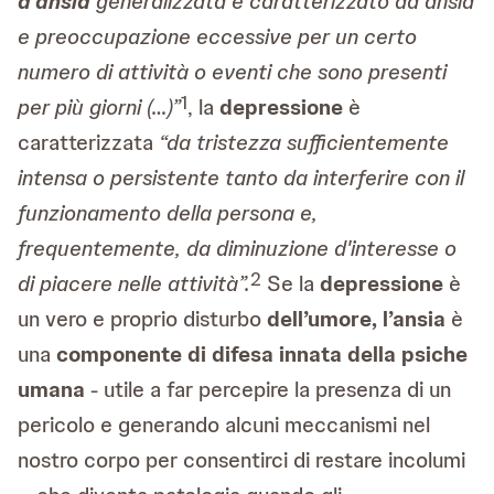
d’ansia
generalizzata è caratterizzato da ansia
e preoccupazione eccessive per un certo
numero di attività o eventi che sono presenti
1
per più giorni (…)”
, la
depressione
è
caratterizzata
“da tristezza sufficientemente
intensa o persistente tanto da interferire con il
funzionamento della persona e,
frequentemente, da diminuzione d'interesse o
2
di piacere nelle attività”.
Se la
depressione
è
un vero e proprio disturbo
dell’umore, l’ansia
è
una
componente di difesa innata della psiche
umana
- utile a far percepire la presenza di un
pericolo e generando alcuni meccanismi nel
nostro corpo per consentirci di restare incolumi