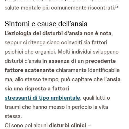
5
salute mentale più comunemente riscontrati.
Sintomi e cause dell’ansia
L’eziologia dei disturbi d'ansia non è nota
,
seppur si ritenga siano coinvolti sia fattori
psichici che organici. Molti individui sviluppano
disturbi d'ansia
in assenza di un precedente
fattore scatenante
chiaramente identificabile
ma, allo stesso tempo, può capitare che l’
ansia
sia una risposta a fattori
stressanti di tipo ambientale
, quali lutti o
traumi che hanno messo in pericolo la vita
stessa.
Ci sono poi alcuni
disturbi clinici
–