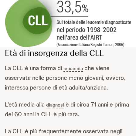
Età di insorgenza della CLL
La CLL è una forma di
che viene
leucemia
osservata nelle persone meno giovani, ovvero,
interessa persone di età adulta/anziana.
L'età media alla
è di circa 71 anni e prima
diagnosi
dei 60 anni la CLL è più rara.
La CLL è più frequentemente osservata negli