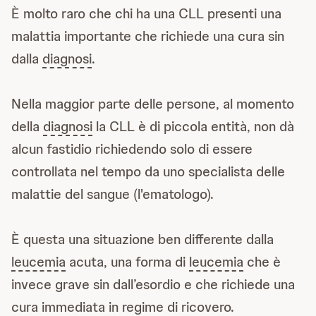
È molto raro che chi ha una CLL presenti una
malattia importante che richiede una cura sin
dalla
diagnosi
.
Nella maggior parte delle persone, al momento
della
diagnosi
la CLL è di piccola entità, non dà
alcun fastidio richiedendo solo di essere
controllata nel tempo da uno specialista delle
malattie del sangue (l'ematologo).
È questa una situazione ben differente dalla
leucemia
acuta, una forma di
leucemia
che è
invece grave sin dall’esordio e che richiede una
cura immediata in regime di ricovero.