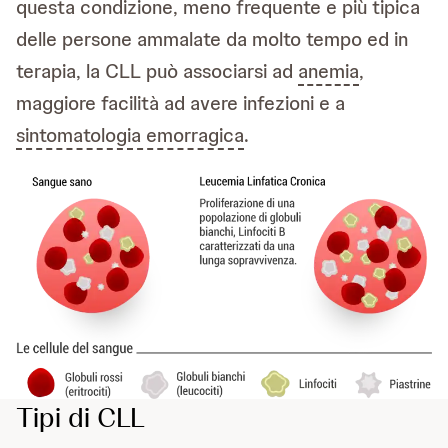
questa condizione, meno frequente e più tipica
delle persone ammalate da molto tempo ed in
terapia, la CLL può associarsi ad
anemia
,
maggiore facilità ad avere infezioni e a
sintomatologia emorragica
.
Tipi di CLL