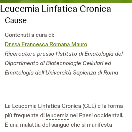
Leucemia Linfatica Cronica
Cause
Contenuti a cura di:
Dr.ssa Francesca Romana Mauro
Ricercatore presso l’Istituto di Ematologia del
Dipartimento di Biotecnologie Cellulari ed
Ematologia dell’Università Sapienza di Roma
La
Leucemia Linfatica Cronica
(CLL) è la forma
più frequente di
leucemia
nei Paesi occidentali.
È una malattia del sangue che si manifesta