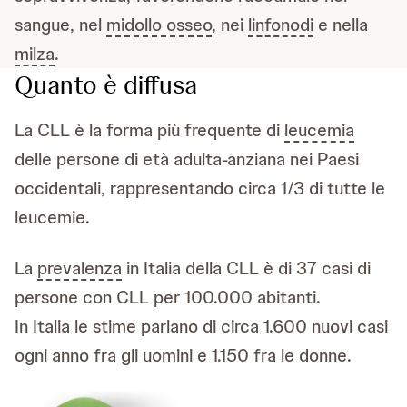
sangue, nel
midollo osseo
, nei
linfonodi
e nella
milza
.
Quanto è diffusa
La CLL è la forma più frequente di
leucemia
delle persone di età adulta-anziana nei Paesi
occidentali, rappresentando circa 1/3 di tutte le
leucemie.
La
prevalenza
in Italia della CLL è di 37 casi di
persone con CLL per 100.000 abitanti.
In Italia le stime parlano di circa 1.600 nuovi casi
ogni anno fra gli uomini e 1.150 fra le donne.