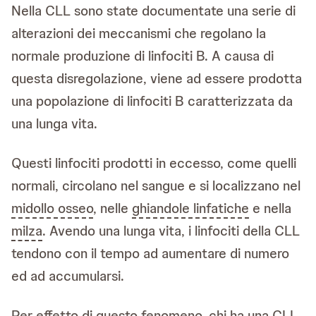
Nella CLL sono state documentate una serie di
alterazioni dei meccanismi che regolano la
normale produzione di linfociti B. A causa di
questa disregolazione, viene ad essere prodotta
una popolazione di linfociti B caratterizzata da
una lunga vita.
Questi linfociti prodotti in eccesso, come quelli
normali, circolano nel sangue e si localizzano nel
midollo osseo
, nelle
ghiandole linfatiche
e nella
milza
. Avendo una lunga vita, i linfociti della CLL
tendono con il tempo ad aumentare di numero
ed ad accumularsi.
Per effetto di questo fenomeno, chi ha una CLL