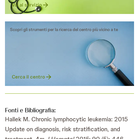
Vai al servizio
Scopri gli strumenti per la ricerca del centro più vicino a te
Cerca il centro
Fonti e Bibliografia:
Hallek M. Chronic lymphocytic leukemia: 2015
Update on diagnosis, risk stratification, and
treatment.
Am J Hematol
2015; 90 (5): 446-