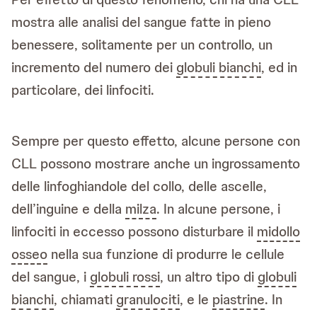
mostra alle analisi del sangue fatte in pieno
benessere, solitamente per un controllo, un
incremento del numero dei
globuli bianchi
, ed in
particolare, dei linfociti.
Sempre per questo effetto, alcune persone con
CLL possono mostrare anche un ingrossamento
delle linfoghiandole del collo, delle ascelle,
dell’inguine e della
milza
. In alcune persone, i
linfociti in eccesso possono disturbare il
midollo
osseo
nella sua funzione di produrre le cellule
del sangue, i
globuli rossi
, un altro tipo di
globuli
bianchi
, chiamati
granulociti
, e le
piastrine
. In