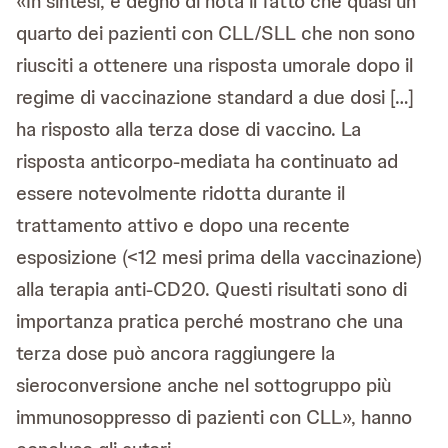
«In sintesi, è degno di nota il fatto che quasi un
quarto dei pazienti con CLL/SLL che non sono
riusciti a ottenere una risposta umorale dopo il
regime di vaccinazione standard a due dosi […]
ha risposto alla terza dose di vaccino. La
risposta anticorpo-mediata ha continuato ad
essere notevolmente ridotta durante il
trattamento attivo e dopo una recente
esposizione (<12 mesi prima della vaccinazione)
alla terapia anti-CD20. Questi risultati sono di
importanza pratica perché mostrano che una
terza dose può ancora raggiungere la
sieroconversione anche nel sottogruppo più
immunosoppresso di pazienti con CLL», hanno