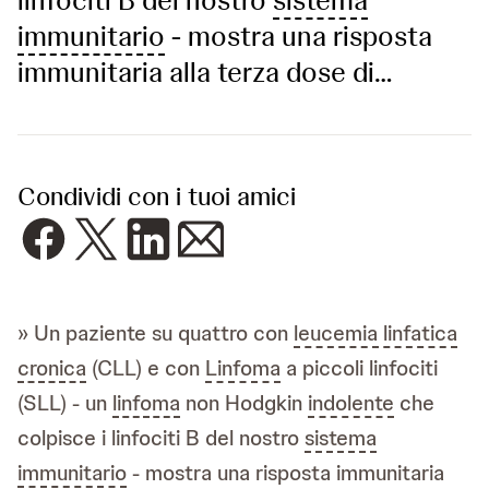
immunitario
- mostra una risposta
immunitaria alla terza dose di…
Condividi con i tuoi amici
» Un paziente su quattro con
leucemia linfatica
cronica
(CLL) e con
Linfoma
a piccoli linfociti
(SLL) - un
linfoma
non Hodgkin
indolente
che
colpisce i linfociti B del nostro
sistema
immunitario
- mostra una risposta immunitaria