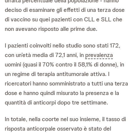
un’alta percentuale della popolazione - hanno
deciso di esaminare gli effetti di una terza dose
di vaccino su quei pazienti con CLL e SLL che
non avevano risposto alle prime due.
I pazienti coinvolti nello studio sono stati 172,
con un’età media di 72,1 anni, in
prevalenza
uomini (quasi il 70% contro il 58,1% di donne), in
un regime di terapia antitumorale attiva. I
ricercatori hanno somministrato a tutti una terza
dose e hanno quindi misurato la presenza e la
quantità di anticorpi dopo tre settimane.
In totale, nella coorte nel suo insieme, il tasso di
risposta anticorpale osservato è stato del