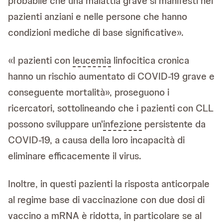
probabile che una malattia grave si manifesti nei
pazienti anziani e nelle persone che hanno
condizioni mediche di base significative».
«I pazienti con
leucemia
linfocitica cronica
hanno un rischio aumentato di COVID-19 grave e
conseguente mortalità», proseguono i
ricercatori, sottolineando che i pazienti con CLL
possono sviluppare un'
infezione
persistente da
COVID-19, a causa della loro incapacità di
eliminare efficacemente il virus.
Inoltre, in questi pazienti la risposta anticorpale
al regime base di vaccinazione con due dosi di
vaccino a mRNA è ridotta, in particolare se al