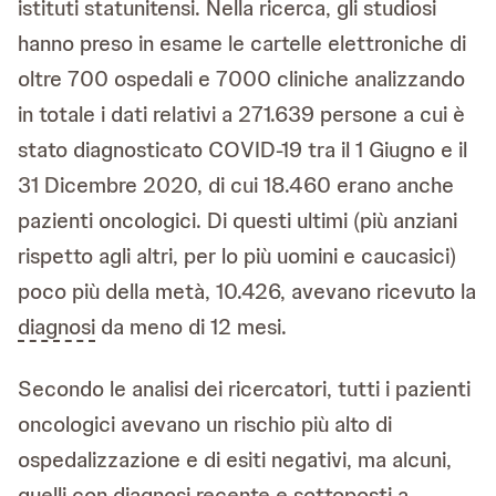
istituti statunitensi. Nella ricerca, gli studiosi
hanno preso in esame le cartelle elettroniche di
oltre 700 ospedali e 7000 cliniche analizzando
in totale i dati relativi a 271.639 persone a cui è
stato diagnosticato COVID-19 tra il 1 Giugno e il
31 Dicembre 2020, di cui 18.460 erano anche
pazienti oncologici. Di questi ultimi (più anziani
rispetto agli altri, per lo più uomini e caucasici)
poco più della metà, 10.426, avevano ricevuto la
diagnosi
da meno di 12 mesi.
Secondo le analisi dei ricercatori, tutti i pazienti
oncologici avevano un rischio più alto di
ospedalizzazione e di esiti negativi, ma alcuni,
quelli con
diagnosi
recente e sottoposti a