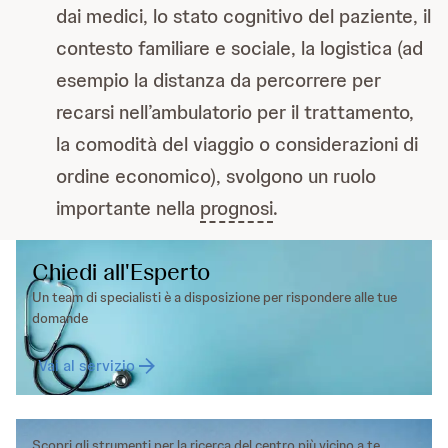
dai medici, lo stato cognitivo del paziente, il
contesto familiare e sociale, la logistica (ad
esempio la distanza da percorrere per
recarsi nell’ambulatorio per il trattamento,
la comodità del viaggio o considerazioni di
ordine economico), svolgono un ruolo
importante nella
prognosi
.
Chiedi all'Esperto
Un team di specialisti è a disposizione per rispondere alle tue
domande
Vai al servizio
Scopri gli strumenti per la ricerca del centro più vicino a te