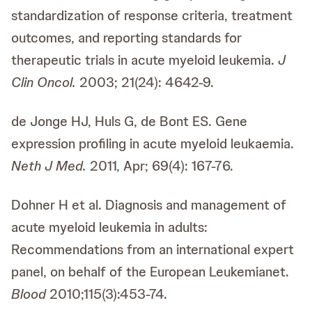
standardization of response criteria, treatment
outcomes, and reporting standards for
therapeutic trials in acute myeloid leukemia.
J
Clin Oncol.
2003; 21(24): 4642-9.
de Jonge HJ, Huls G, de Bont ES. Gene
expression profiling in acute myeloid leukaemia.
Neth J Med.
2011, Apr; 69(4): 167-76.
Dohner H et al. Diagnosis and management of
acute myeloid leukemia in adults:
Recommendations from an international expert
panel, on behalf of the European Leukemianet.
Blood
2010;115(3):453-74.