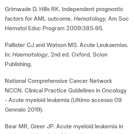
Grimwade D, Hills RK. Independent prognostic
factors for AML outcome.
Hematology,
Am Soc
Hematol Educ Program 2009:385-95.
Pallister CJ and Watson MS. Acute Leukaemias.
In:
Haematology
, 2nd ed. Oxford, Scion
Publishing.
National Comprehensive Cancer Network
NCCN. Clinical Practice Guidelines in Oncology
- Acute myeloid leukemia (Ultimo accesso 09
Gennaio 2019).
Bear MR, Greer JP. Acute myeloid leukemia in