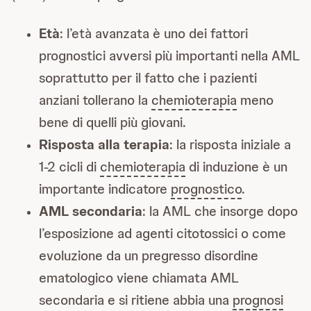
Età
: l’età avanzata è uno dei fattori
prognostici avversi più importanti nella AML
soprattutto per il fatto che i pazienti
anziani tollerano la
chemioterapia
meno
bene di quelli più giovani.
Risposta alla terapia
: la risposta iniziale a
1-2 cicli di
chemioterapia
di induzione è un
importante indicatore
prognostico
.
AML secondaria
: la AML che insorge dopo
l’esposizione ad agenti citotossici o come
evoluzione da un pregresso disordine
ematologico viene chiamata AML
secondaria e si ritiene abbia una
prognosi