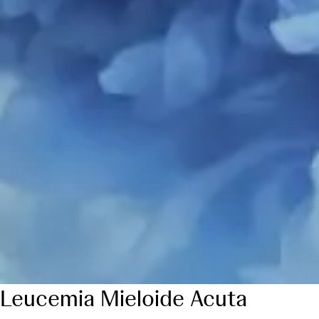
Leucemia Mieloide Acuta