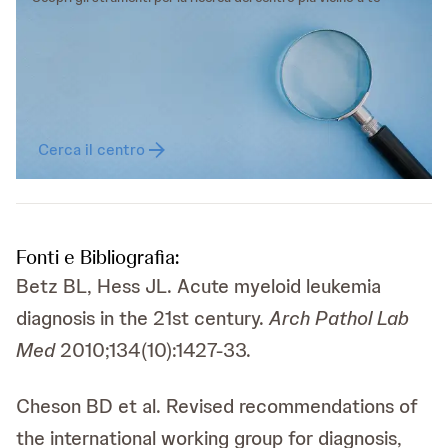
Cerca il centro
Fonti e Bibliografia:
Betz BL, Hess JL. Acute myeloid leukemia
diagnosis in the 21st century.
Arch Pathol Lab
Med
2010;134(10):1427-33.
Cheson BD et al. Revised recommendations of
the international working group for diagnosis,