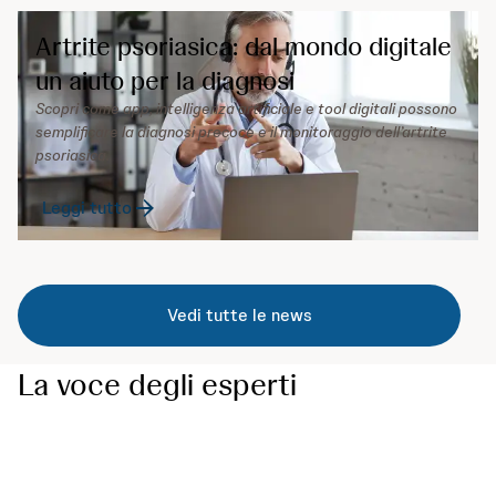
Artrite psoriasica: dal mondo digitale
un aiuto per la diagnosi
Scopri come app, intelligenza artificiale e tool digitali possono
semplificare la diagnosi precoce e il monitoraggio dell’artrite
psoriasica.
Leggi tutto
Vedi tutte le news
La voce degli esperti