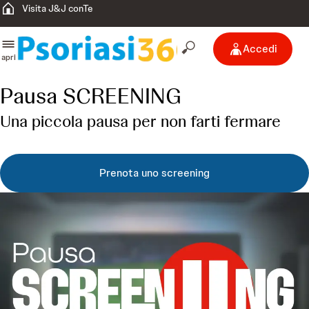
Visita J&J conTe
Accedi
apri
Pausa SCREENING
Una piccola pausa per non farti fermare
Prenota uno screening