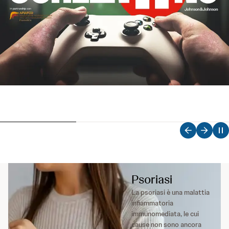
Psoriasi
La psoriasi è una malattia
infiammatoria
immunomediata, le cui
cause non sono ancora