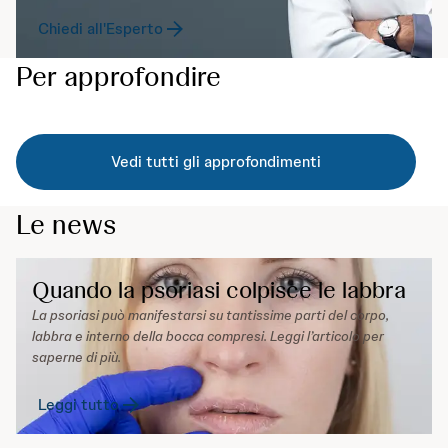
Chiedi all'Esperto
Per approfondire
Vedi tutti gli approfondimenti
Le news
Quando la psoriasi colpisce le labbra
La psoriasi può manifestarsi su tantissime parti del corpo,
labbra e interno della bocca compresi. Leggi l’articolo per
saperne di più.
Leggi tutto