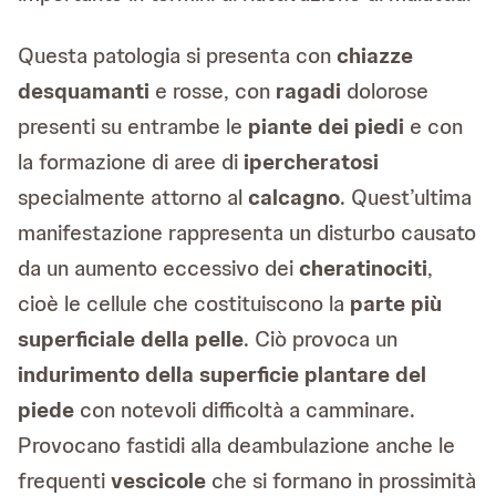
Questa patologia si presenta con
chiazze
desquamanti
e rosse, con
ragadi
dolorose
presenti su entrambe le
piante dei piedi
e con
la formazione di aree di
ipercheratosi
specialmente attorno al
calcagno
. Quest’ultima
manifestazione rappresenta un disturbo causato
da un aumento eccessivo dei
cheratinociti
,
cioè le cellule che costituiscono la
parte più
superficiale della pelle
. Ciò provoca un
indurimento della superficie plantare del
piede
con notevoli difficoltà a camminare.
Provocano fastidi alla deambulazione anche le
frequenti
vescicole
che si formano in prossimità