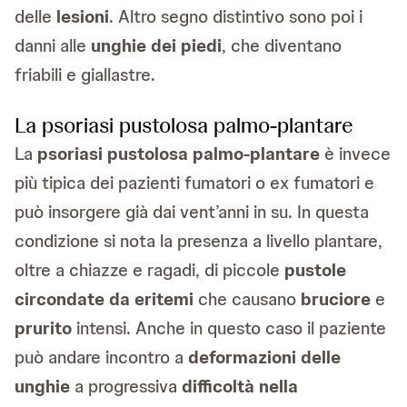
delle
lesioni
. Altro segno distintivo sono poi i
danni alle
unghie dei piedi
, che diventano
friabili e giallastre.
La psoriasi pustolosa palmo-plantare
La
psoriasi pustolosa palmo-plantare
è invece
più tipica dei pazienti fumatori o ex fumatori e
può insorgere già dai vent’anni in su. In questa
condizione si nota la presenza a livello plantare,
oltre a chiazze e ragadi, di piccole
pustole
circondate da eritemi
che causano
bruciore
e
prurito
intensi. Anche in questo caso il paziente
può andare incontro a
deformazioni delle
unghie
a progressiva
difficoltà nella