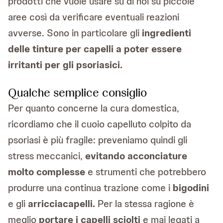
prodotti che vuole usare su di noi su piccole
aree così da verificare eventuali reazioni
avverse. Sono in particolare gli
ingredienti
delle tinture per capelli a poter essere
irritanti per gli psoriasici.
Qualche semplice consiglio
Per quanto concerne la cura domestica,
ricordiamo che il cuoio capelluto colpito da
psoriasi è più fragile: preveniamo quindi gli
stress meccanici,
evitando acconciature
molto complesse
e strumenti che potrebbero
produrre una continua trazione come i
bigodini
e gli
arricciacapelli.
Per la stessa ragione è
meglio
portare i capelli sciolti
e mai legati a