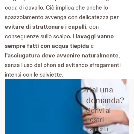
coda di cavallo. Ciò implica che anche lo
spazzolamento avvenga con delicatezza per
evitare di strattonare i capelli
, con
conseguenze sullo scalpo. I
lavaggi vanno
sempre fatti con acqua tiepida
e
l'asciugatura deve avvenire naturalmente
,
senza l'uso del phon ed evitando sfregamenti
intensi con le salviette.
Hai una
domanda?
Scrivi ai
nostri
Esperti