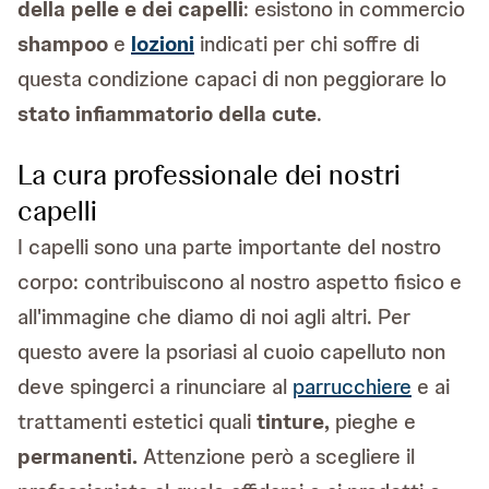
della pelle e dei capelli
: esistono in commercio
shampoo
e
lozioni
indicati per chi soffre di
questa condizione capaci di non peggiorare lo
stato infiammatorio della cute
.
La cura professionale dei nostri
capelli
I capelli sono una parte importante del nostro
corpo: contribuiscono al nostro aspetto fisico e
all'immagine che diamo di noi agli altri. Per
questo avere la psoriasi al cuoio capelluto non
deve spingerci a rinunciare al
parrucchiere
e ai
trattamenti estetici quali
tinture,
pieghe e
permanenti.
Attenzione però a scegliere il