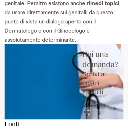
genitale. Peraltro esistono anche
rimedi topici
da usare direttamente sui genitali: da questo
punto di vista un dialogo aperto con il
Dermatologo e con il Ginecologo è
assolutamente determinante.
Hai una
domanda?
Scrivi ai
nostri
Esperti
Contattali
ora
Fonti