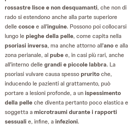
rossastre lisce e non desquamanti
, che non di
rado si estendono anche alla parte superiore
delle
cosce
e all'
inguine
. Possono poi collocarsi
lungo le
pieghe della pelle
, come capita nella
psoriasi inversa
, ma anche attorno all'
ano
e alla
zona perianale, al
pube
e, in casi più rari, anche
all'interno delle
grandi e piccole labbra
. La
psoriasi vulvare causa spesso
prurito
che,
inducendo le pazienti al grattamento, può
portare a lesioni profonde, a un
ispessimento
della pelle
che diventa pertanto poco elastica e
soggetta a
microtraumi durante i rapporti
sessuali
e, infine, a
infezioni
.