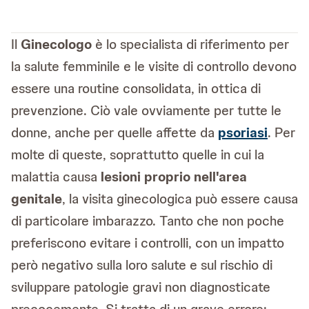
Il
Ginecologo
è lo specialista di riferimento per
la salute femminile e le visite di controllo devono
essere una routine consolidata, in ottica di
prevenzione. Ciò vale ovviamente per tutte le
donne, anche per quelle affette da
psoriasi
. Per
molte di queste, soprattutto quelle in cui la
malattia causa
lesioni proprio nell'area
genitale
, la visita ginecologica può essere causa
di particolare imbarazzo. Tanto che non poche
preferiscono evitare i controlli, con un impatto
però negativo sulla loro salute e sul rischio di
sviluppare patologie gravi non diagnosticate
precocemente. Si tratta di un grave errore: