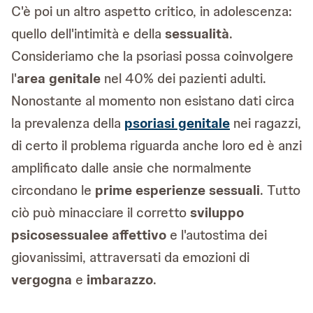
C'è poi un altro aspetto critico, in adolescenza:
quello dell'intimità e della
sessualità
.
Consideriamo che la psoriasi possa coinvolgere
l'
area genitale
nel 40% dei pazienti adulti.
Nonostante al momento non esistano dati circa
la prevalenza della
psoriasi genitale
nei ragazzi,
di certo il problema riguarda anche loro ed è anzi
amplificato dalle ansie che normalmente
circondano le
prime esperienze sessuali
. Tutto
ciò può minacciare il corretto
sviluppo
psicosessuale
e affettivo
e l'autostima dei
giovanissimi, attraversati da emozioni di
vergogna
e
imbarazzo
.