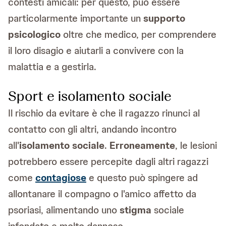
contesti amicali: per questo, può essere
particolarmente importante un
supporto
psicologico
oltre che medico, per comprendere
il loro disagio e aiutarli a convivere con la
malattia e a gestirla.
Sport e isolamento sociale
Il rischio da evitare è che il ragazzo rinunci al
contatto con gli altri, andando incontro
all'
isolamento sociale
.
Erroneamente
, le lesioni
potrebbero essere percepite dagli altri ragazzi
come
contagiose
e questo può spingere ad
allontanare il compagno o l'amico affetto da
psoriasi, alimentando uno
stigma
sociale
infondato e molto dannoso.