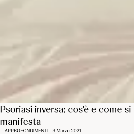
Psoriasi inversa: cos'è e come si
manifesta
APPROFONDIMENTI - 8 Marzo 2021