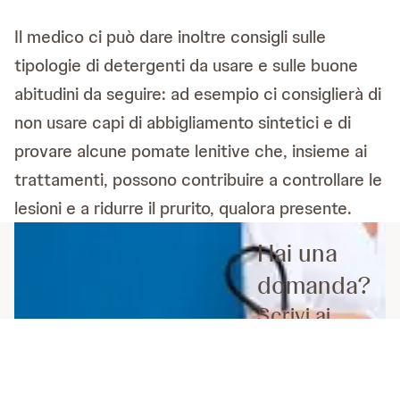
Il medico ci può dare inoltre consigli sulle
tipologie di detergenti da usare e sulle buone
abitudini da seguire: ad esempio ci consiglierà di
non usare capi di abbigliamento sintetici e di
provare alcune pomate lenitive che, insieme ai
trattamenti, possono contribuire a controllare le
lesioni e a ridurre il prurito, qualora presente.
Hai una
domanda?
Scrivi ai
nostri
Esperti