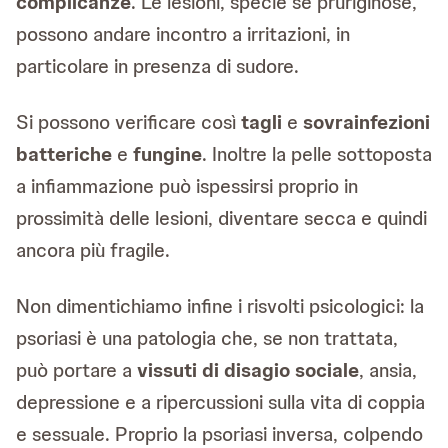
complicanze
. Le lesioni, specie se pruriginose,
possono andare incontro a irritazioni, in
particolare in presenza di sudore.
Si possono verificare così
tagli
e
sovrainfezioni
batteriche
e
fungine
. Inoltre la pelle sottoposta
a infiammazione può ispessirsi proprio in
prossimità delle lesioni, diventare secca e quindi
ancora più fragile.
Non dimentichiamo infine i risvolti psicologici: la
psoriasi è una patologia che, se non trattata,
può portare a
vissuti di disagio sociale
, ansia,
depressione e a ripercussioni sulla vita di coppia
e sessuale. Proprio la psoriasi inversa, colpendo