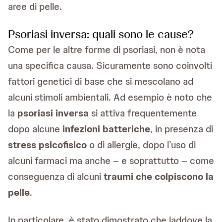
aree di pelle.
Psoriasi inversa: quali sono le cause?
Come per le altre forme di psoriasi, non è nota
una specifica causa. Sicuramente sono coinvolti
fattori genetici di base che si mescolano ad
alcuni stimoli ambientali. Ad esempio è noto che
la
psoriasi inversa
si attiva frequentemente
dopo alcune
infezioni batteriche
, in presenza di
stress psicofisico
o di allergie, dopo l’uso di
alcuni farmaci ma anche – e soprattutto – come
conseguenza di alcuni
traumi che colpiscono la
pelle
.
In particolare, è stato dimostrato che laddove la