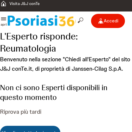
Visita J&J conTe
Accedi
apri
L'Esperto risponde:
Reumatologia
Benvenuto nella sezione "Chiedi all'Esperto" del sito
J&J conTe.it, di proprietà di Janssen-Cilag S.p.A.
Non ci sono Esperti disponibili in
questo momento
Riprova più tardi