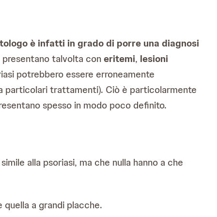
tologo è infatti in grado di porre una diagnosi
 presentano talvolta con
eritemi
,
lesioni
oriasi potrebbero essere erroneamente
 particolari trattamenti). Ciò è particolarmente
 presentano spesso in modo poco definito.
imile alla psoriasi, ma che nulla hanno a che
e quella a grandi placche.