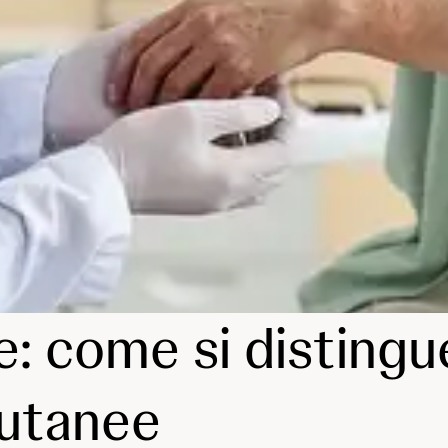
: come si distingue
cutanee