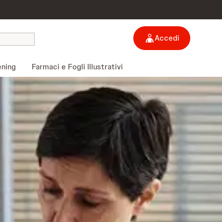
Accedi
ening
Farmaci e Fogli Illustrativi