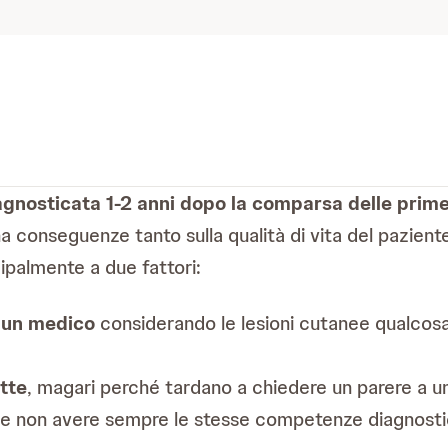
agnosticata 1-2 anni dopo la comparsa delle prim
a conseguenze tanto sulla qualità di vita del pazient
cipalmente a due fattori:
a un medico
considerando le lesioni cutanee qualcosa
ette
, magari perché tardano a chiedere un parere a 
e non avere sempre le stesse competenze diagnostich