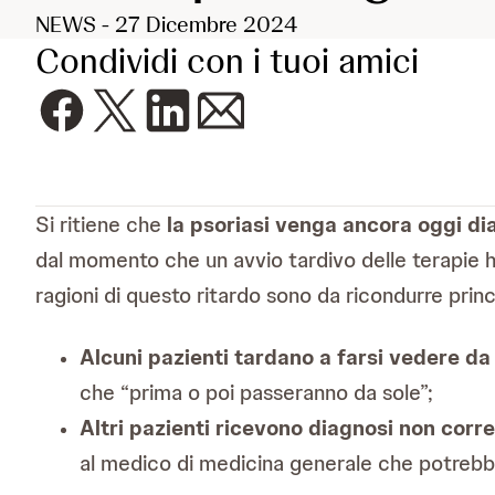
NEWS - 27 Dicembre 2024
Condividi con i tuoi amici
Si ritiene che
la psoriasi venga ancora oggi di
dal momento che un avvio tardivo delle terapie h
ragioni di questo ritardo sono da ricondurre prin
Alcuni pazienti tardano a farsi vedere d
che “prima o poi passeranno da sole”;
Altri pazienti ricevono diagnosi non corr
al medico di medicina generale che potrebb