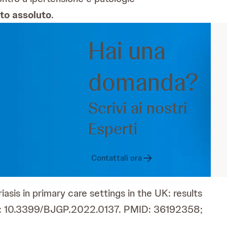
to assoluto
.
Hai una
domanda?
Scrivi ai nostri
Esperti
Contattali ora
iasis in primary care settings in the UK: results
oi: 10.3399/BJGP.2022.0137. PMID: 36192358;