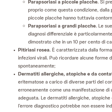
Parapsoriasi a piccole placche
. Si pr
proprio come questa condizione, dalla p
piccole placche hanno tuttavia contorni
Parapsoriasi a grandi placche
. Le su
diagnosi differenziale è particolarment
dimostrato che in un 10 per cento di ca
Pitiriasi rosea
. È caratterizzata dalla form
infezioni virali. Può ricordare alcune forme di
spontaneamente;
Dermatiti allergiche, atopiche e da conta
eritematose a carico di diverse parti del cor
erroneamente come una manifestazione di una
adeguata. Le dermatiti allergiche, atopiche
l’errore diagnostico potrebbe non essere ind