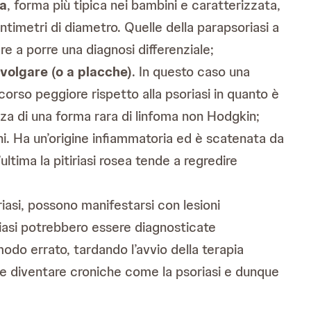
ta
, forma più tipica nei bambini e caratterizzata,
timetri di diametro. Quelle della parapsoriasi a
e a porre una diagnosi differenziale;
 volgare (o a placche)
. In questo caso una
orso peggiore rispetto alla psoriasi in quanto è
nza di una forma rara di linfoma non Hodgkin;
ni. Ha un’origine infiammatoria ed è scatenata da
ultima la pitiriasi rosea tende a regredire
asi, possono manifestarsi con lesioni
oriasi potrebbero essere diagnosticate
do errato, tardando l’avvio della terapia
 e diventare croniche come la psoriasi e dunque