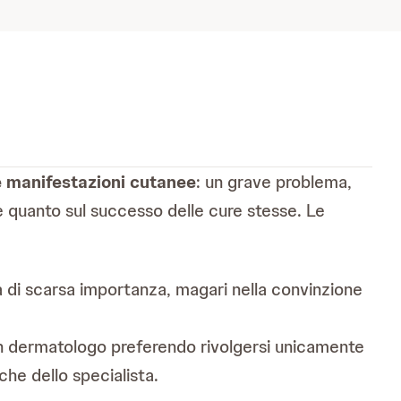
e manifestazioni cutanee
: un grave problema,
e quanto sul successo delle cure stesse. Le
 di scarsa importanza, magari nella convinzione
un dermatologo preferendo rivolgersi unicamente
e dello specialista.