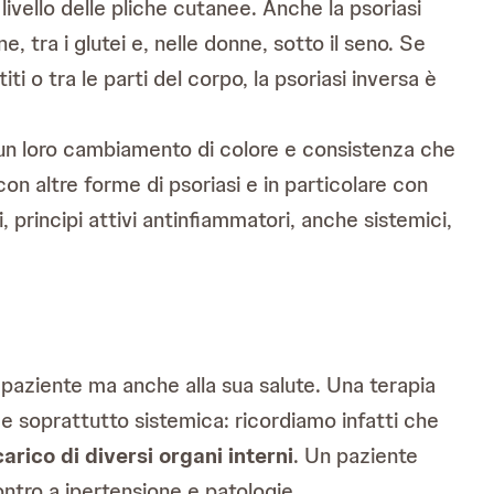
 livello delle pliche cutanee. Anche la psoriasi
e, tra i glutei e, nelle donne, sotto il seno. Se
ti o tra le parti del corpo, la psoriasi inversa è
n un loro cambiamento di colore e consistenza che
 con altre forme di psoriasi e in particolare con
, principi attivi antinfiammatori, anche sistemici,
l paziente ma anche alla sua salute. Una terapia
e soprattutto sistemica: ricordiamo infatti che
rico di diversi organi interni
. Un paziente
ntro a ipertensione e patologie