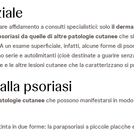
iale
are affidamento a consulti specialistici: solo
il derma
psoriasi da quelle di altre patologie cutanee
che si
A un esame superficiale, infatti, alcune forme di ps
serie e autolimitanti (cioè destinate a guarire senza
e e le altre lesioni cutanee che la caratterizzano si
alla psoriasi
atologie cutanee
che possono manifestarsi in modo s
inta in due forme: la parapsoriasi a piccole placche 