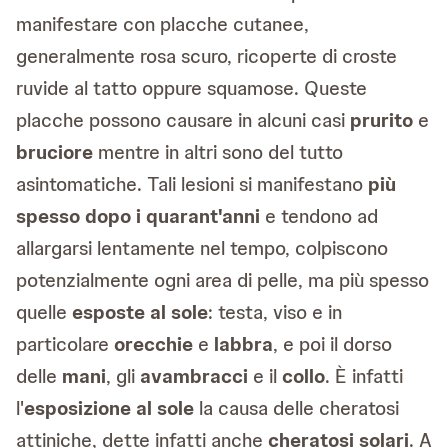
manifestare con placche cutanee,
generalmente rosa scuro, ricoperte di croste
ruvide al tatto oppure squamose. Queste
placche possono causare in alcuni casi
prurito
e
bruciore
mentre in altri sono del tutto
asintomatiche. Tali lesioni si manifestano
più
spesso dopo i quarant'anni
e tendono ad
allargarsi lentamente nel tempo, colpiscono
potenzialmente ogni area di pelle, ma più spesso
quelle
esposte al sole
: testa, viso e in
particolare
orecchie
e
labbra
, e poi il dorso
delle
mani
, gli
avambracci
e il
collo
. È infatti
l'
esposizione al sole
la causa delle cheratosi
attiniche, dette infatti anche
cheratosi solari
. A