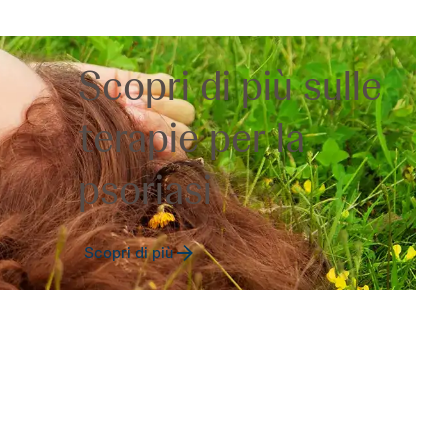
Scopri di più sulle
terapie per la
psoriasi
Scopri di più