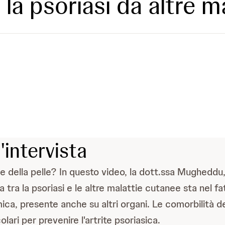
 la psoriasi da altre m
'intervista
attie della pelle? In questo video, la dott.ssa Mughed
za tra la psoriasi e le altre malattie cutanee sta nel f
ica, presente anche su altri organi. Le comorbilità d
olari per prevenire l'artrite psoriasica.