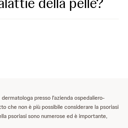
alattie della pelle?
du, dermatologa presso l'azienda ospedaliero‐
atto che non è più possibile considerare la psoriasi
ella psoriasi sono numerose ed è importante,