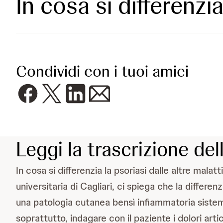
In cosa si differenzia
Condividi con i tuoi amici
Leggi la trascrizione dell
In cosa si differenzia la psoriasi dalle altre mal
universitaria di Cagliari, ci spiega che la differen
una patologia cutanea bensì infiammatoria sistem
soprattutto, indagare con il paziente i dolori artic