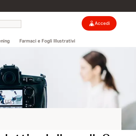
Accedi
ening
Farmaci e Fogli Illustrativi