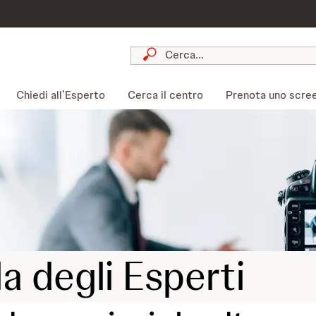
Chiedi all’Esperto
Cerca il centro
Prenota uno scre
la degli Esperti