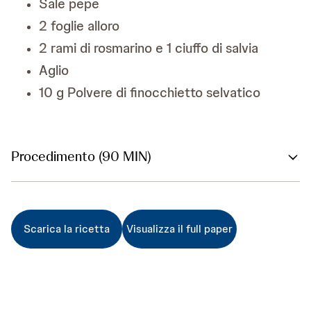
Sale pepe
2 foglie alloro
2 rami di rosmarino e 1 ciuffo di salvia
Aglio
10 g Polvere di finocchietto selvatico
Procedimento (90 MIN)
Scarica la ricetta
Visualizza il full paper