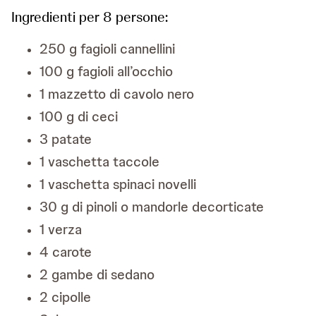
Ingredienti per 8 persone:
250 g fagioli cannellini
100 g fagioli all’occhio
1 mazzetto di cavolo nero
100 g di ceci
3 patate
1 vaschetta taccole
1 vaschetta spinaci novelli
30 g di pinoli o mandorle decorticate
1 verza
4 carote
2 gambe di sedano
2 cipolle