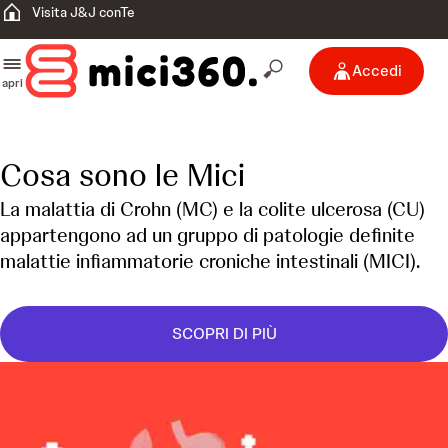
Visita J&J conTe
Accedi
apri
Cosa sono le Mici
La malattia di Crohn (MC) e la colite ulcerosa (CU)
appartengono ad un gruppo di patologie definite
malattie infiammatorie croniche intestinali (MICI).
SCOPRI DI PIÙ