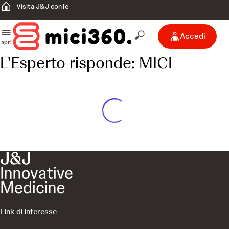
Visita J&J conTe
Accedi
apri
L'Esperto risponde: MICI
Link di interesse