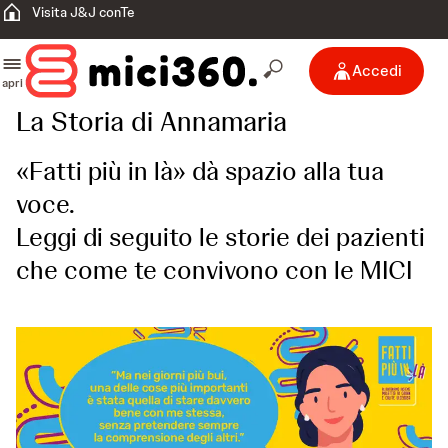
Visita J&J conTe
Accedi
apri
La Storia di Annamaria
«Fatti più in là» dà spazio alla tua
voce.
Leggi di seguito le storie dei pazienti
che come te convivono con le MICI