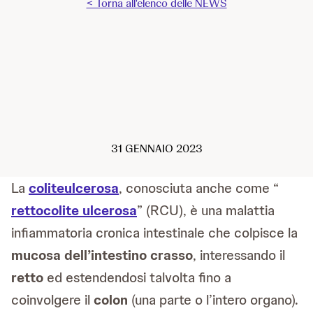
< Torna all'elenco delle NEWS
31 GENNAIO 2023
La
coliteulcerosa
, conosciuta anche come “
rettocolite ulcerosa
” (RCU), è una malattia
infiammatoria cronica intestinale che colpisce la
mucosa dell’intestino crasso
, interessando il
retto
ed estendendosi talvolta fino a
coinvolgere il
colon
(una parte o l’intero organo).