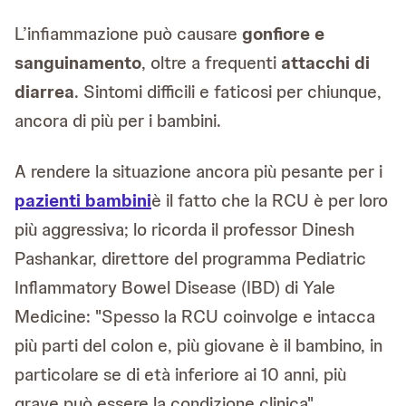
L’infiammazione può causare
gonfiore e
sanguinamento
, oltre a frequenti
attacchi di
diarrea
. Sintomi difficili e faticosi per chiunque,
ancora di più per i bambini.
A rendere la situazione ancora più pesante per i
pazienti bambini
è il fatto che la RCU è per loro
più aggressiva; lo ricorda il professor Dinesh
Pashankar, direttore del programma Pediatric
Inflammatory Bowel Disease (IBD) di Yale
Medicine: "Spesso la RCU coinvolge e intacca
più parti del colon e, più giovane è il bambino, in
particolare se di età inferiore ai 10 anni, più
grave può essere la condizione clinica".