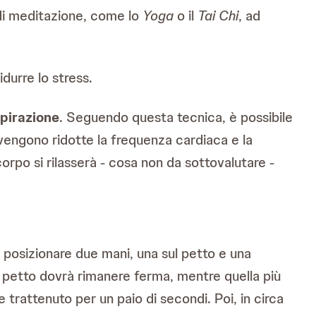
di meditazione, come lo
Yoga
o il
Tai Chi
, ad
idurre lo stress.
spirazione
. Seguendo questa tecnica, è possibile
, vengono ridotte la frequenza cardiaca e la
orpo si rilasserà - cosa non da sottovalutare -
posizionare due mani, una sul petto e una
ul petto dovrà rimanere ferma, mentre quella più
 trattenuto per un paio di secondi. Poi, in circa