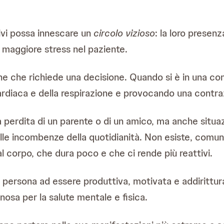
tivi possa innescare un
circolo vizioso
: la loro presenz
 maggiore stress nel paziente.
ne che richiede una decisione. Quando si è in una cond
cardiaca e della respirazione e provocando una contra
a perdita di un parente o di un amico, ma anche situa
lle incombenze della quotidianità. Non esiste, comunq
l corpo, che dura poco e che ci rende più reattivi.
persona ad essere produttiva, motivata e addirittura a
nosa per la salute mentale e fisica.