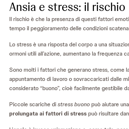
Ansia e stress: il rischio
Il rischio è che la presenza di questi fattori emo
tempo il peggioramento delle condizioni scatena
Lo stress è una risposta del corpo a una situazio
ormoni utili all’azione, aumentano la frequenza 
Sono molti i fattori che generano stress, come l
appuntamento di lavoro o sovraccaricati dalle mi
considerato “buono”, cioè facilmente gestibile da
Piccole scariche di
stress buono
può aiutare una 
prolungata ai fattori di stress
può risultare dan