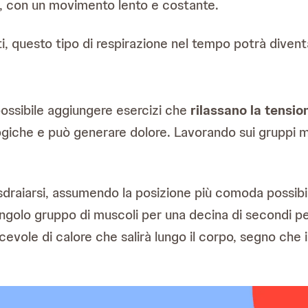
ca, con un movimento lento e costante.
, questo tipo di respirazione nel tempo potrà divent
ossibile aggiungere esercizi che
rilassano la tensio
ogiche e può generare dolore. Lavorando sui gruppi mu
draiarsi, assumendo la posizione più comoda possibil
 singolo gruppo di muscoli per una decina di secondi p
evole di calore che salirà lungo il corpo, segno che i