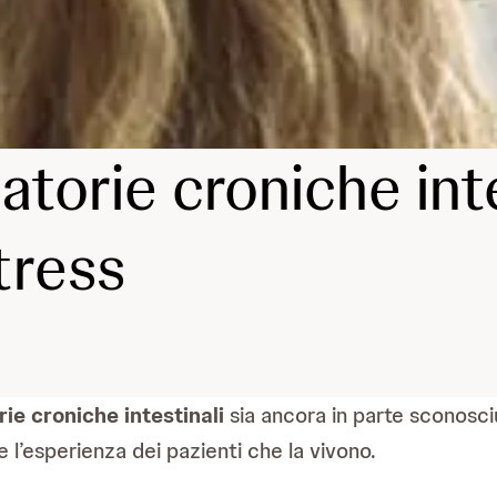
atorie croniche int
tress
ie croniche intestinali
sia ancora in parte sconosci
l’esperienza dei pazienti che la vivono.