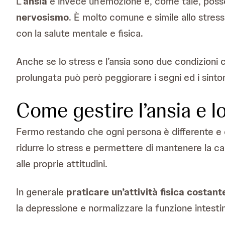
L’
ansia
è invece un’emozione e, come tale, poss
nervosismo
. È molto comune e simile allo stres
con la salute mentale e fisica.
Anche se lo stress e l’ansia sono due condizioni
prolungata può però peggiorare i segni ed i sintom
Come gestire l’ansia e l
Fermo restando che ogni persona è differente e 
ridurre lo stress e permettere di mantenere la ca
alle proprie attitudini.
In generale
praticare un’attività fisica costant
la depressione e normalizzare la funzione intestin