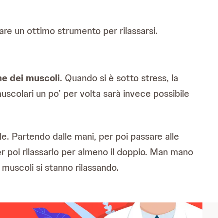
are un ottimo strumento per rilassarsi.
ne dei muscoli
. Quando si è sotto stress, la
scolari un po’ per volta sarà invece possibile
e. Partendo dalle mani, per poi passare alle
er poi rilassarlo per almeno il doppio. Man mano
 muscoli si stanno rilassando.