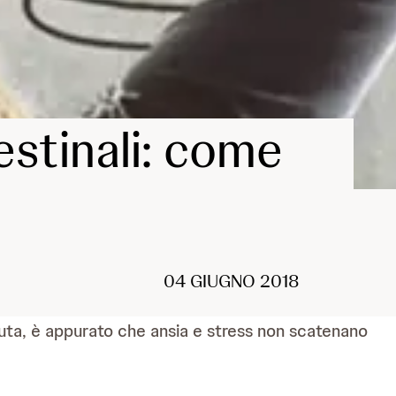
estinali: come
04 GIUGNO 2018
uta, è appurato che ansia e stress non scatenano