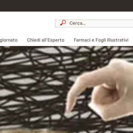
giornato
Chiedi all’Esperto
Farmaci e Fogli Illustrativi