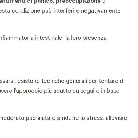
entimenti di panico
,
preoccupazione
e
uesta condizione può interferire negativamente
fiammatoria intestinale, la loro presenza
assarsi, esistono tecniche generali per tentare di
sere l’approccio più adatto da seguire in base
moderato può aiutare a ridurre lo stress, alleviare