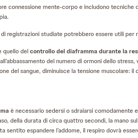
iore connessione mente-corpo e includono tecniche 
pia.
 di registrazioni studiate potrebbero essere utili per r
è quello del
controllo del diaframma durante la re
re all’abbassamento del numero di ormoni dello stress
one del sangue, diminuisce la tensione muscolare: il c
amma
è necessario sedersi o sdraiarsi comodamente e 
naso, della durata di circa quattro secondi, la mano s
ta sentito espandere l’addome, il respiro dovrà essere