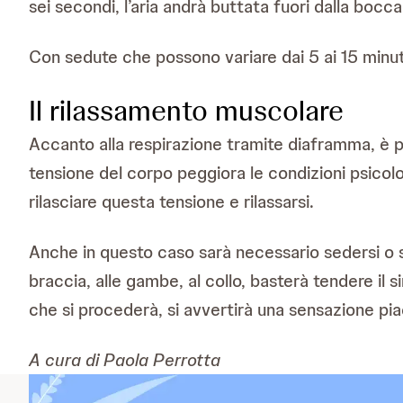
sei secondi, l’aria andrà buttata fuori dalla boc
Con sedute che possono variare dai 5 ai 15 minuti
Il rilassamento muscolare
Accanto alla respirazione tramite diaframma, è p
tensione del corpo peggiora le condizioni psicol
rilasciare questa tensione e rilassarsi.
Anche in questo caso sarà necessario sedersi o s
braccia, alle gambe, al collo, basterà tendere il
che si procederà, si avvertirà una sensazione piac
A cura di Paola Perrotta