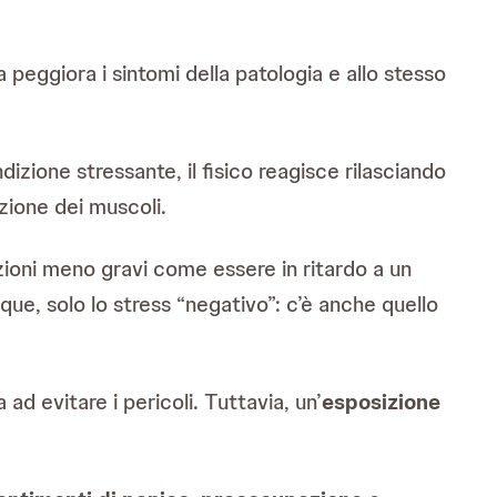
a peggiora i sintomi della patologia e allo stesso
izione stressante, il fisico reagisce rilasciando
zione dei muscoli.
zioni meno gravi come essere in ritardo a un
ue, solo lo stress “negativo”: c’è anche quello
d evitare i pericoli. Tuttavia, un’
esposizione