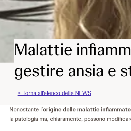
Malattie infiamm
gestire ansia e s
< Torna all'elenco delle NEWS
Nonostante l’
origine delle malattie infiammator
la patologia ma, chiaramente, possono modificare 