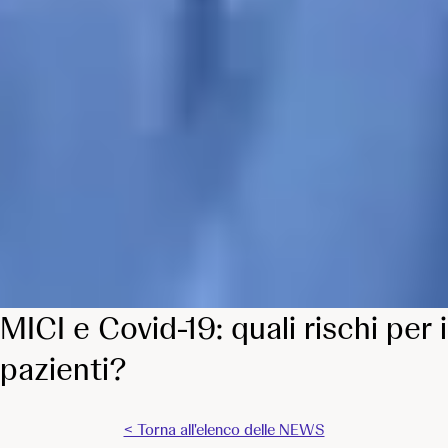
MICI e Covid-19: quali rischi per i
pazienti?
< Torna all'elenco delle NEWS