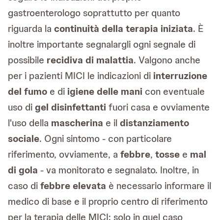
gastroenterologo soprattutto per quanto
riguarda la
continuità della terapia iniziata
. È
inoltre importante segnalargli ogni segnale di
possibile
recidiva di malattia
. Valgono anche
per i pazienti MICI le indicazioni di
interruzione
del fumo
e di
igiene delle mani
con eventuale
uso di
gel disinfettanti
fuori casa e ovviamente
l'uso della
mascherina
e il
distanziamento
sociale
. Ogni sintomo - con particolare
riferimento, ovviamente, a
febbre
,
tosse
e
mal
di gola
- va monitorato e segnalato. Inoltre, in
caso di
febbre elevata
è necessario informare il
medico di base e il proprio centro di riferimento
per la terapia delle MICI: solo in quel caso