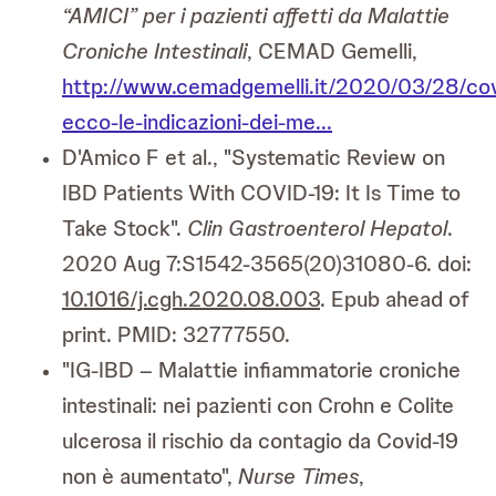
“AMICI” per i pazienti affetti da Malattie
Croniche Intestinali
, CEMAD Gemelli,
http://www.cemadgemelli.it/2020/03/28/cov
ecco-le-indicazioni-dei-me...
D'Amico F et al., "Systematic Review on
IBD Patients With COVID-19: It Is Time to
Take Stock".
Clin Gastroenterol Hepatol
.
2020 Aug 7:S1542-3565(20)31080-6. doi:
10.1016/j.cgh.2020.08.003
. Epub ahead of
print. PMID: 32777550.
"IG-IBD – Malattie infiammatorie croniche
intestinali: nei pazienti con Crohn e Colite
ulcerosa il rischio da contagio da Covid-19
non è aumentato",
Nurse Times
,