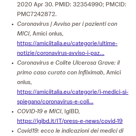
2020 Apr 30. PMID: 32354990; PMCID:
PMC7242872.
Coronavirus | Avviso per i pazienti con
MICI
, Amici onlus,
https://amiciitalia.eu/categorie/ultime-
notizie/coronavirus-avviso-i-paz...
Coronavirus e Colite Ulcerosa Grave: il
primo caso curato con Infliximab
, Amici
onlus,
https://amiciitalia.eu/categorie/i-medici-si-
spiegano/coronavirus-e-coli...
COVID-19 e MICI
, IgIBD,
https://igibd.it/IT/press-e-news/covid-19
Covid19: ecco le indicazioni dei medici di