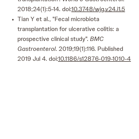
2018;24(1):5-14. doi:
10.3748/wjg.v24.i1.5
Tian Y et al., "Fecal microbiota
transplantation for ulcerative colitis: a
prospective clinical study".
BMC
Gastroenterol
. 2019;19(1):116. Published
2019 Jul 4. doi:
10.1186/s12876-019-1010-4