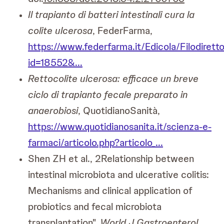
Il trapianto di batteri intestinali cura la
colite ulcerosa
, FederFarma,
https://www.federfarma.it/Edicola/Filodirett
id=18552&...
Rettocolite ulcerosa: efficace un breve
ciclo di trapianto fecale preparato in
anaerobiosi
, QuotidianoSanità,
https://www.quotidianosanita.it/scienza-e-
farmaci/articolo.php?articolo_...
Shen ZH et al., 2Relationship between
intestinal microbiota and ulcerative colitis:
Mechanisms and clinical application of
probiotics and fecal microbiota
transplantation".
World J Gastroenterol
.