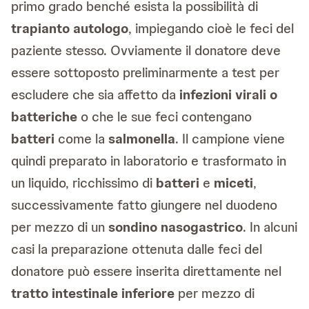
primo grado benché esista la possibilità di
trapianto autologo
, impiegando cioè le feci del
paziente stesso. Ovviamente il donatore deve
essere sottoposto preliminarmente a test per
escludere che sia affetto da
infezioni virali o
batteriche
o che le sue feci contengano
batteri
come la
salmonella
. Il campione viene
quindi preparato in laboratorio e trasformato in
un liquido, ricchissimo di
batteri
e
miceti
,
successivamente fatto giungere nel duodeno
per mezzo di un
sondino nasogastrico
. In alcuni
casi la preparazione ottenuta dalle feci del
donatore può essere inserita direttamente nel
tratto intestinale inferiore
per mezzo di