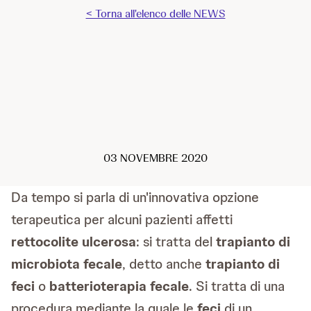
< Torna all'elenco delle NEWS
03 NOVEMBRE 2020
Da tempo si parla di un'innovativa opzione
terapeutica per alcuni pazienti affetti
rettocolite ulcerosa
: si tratta del
trapianto di
microbiota fecale
, detto anche
trapianto di
feci
o
batterioterapia fecale
. Si tratta di una
procedura mediante la quale le
feci
di un