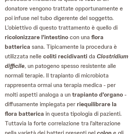
donatore vengono trattate opportunamente e
poi infuse nel tubo digerente del soggetto.
L'obiettivo di questo trattamento è quello di
ricolonizzare l'intestino
con una
flora
batterica
sana. Tipicamente la procedura è
utilizzata nelle
coliti recidivanti
da
Clostridium
difficile
, un patogeno spesso resistente alle
normali terapie. Il trapianto di microbiota
rappresenta ormai una terapia medica - per
molti aspetti analoga a un
trapianto d'organo
-
diffusamente impiegata per
riequilibrare la
flora batterica
in questa tipologia di pazienti.
Tuttavia la forte correlazione tra l'alterazione
nella varietà dei batteri presenti nel
colon
e gli