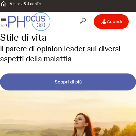
Visita J&J conTe
Accedi
apri
Stile di vita
Il parere di opinion leader sui diversi
aspetti della malattia
Scopri di più