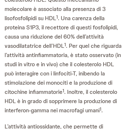
molecolare è associato alla presenza di 3
1
lisofosfolipidi su HDL
. Una carenza della
proteina S1P3, il recettore di questi fosfolipidi,
causa una riduzione del 60% dell’attività
1
vasodilatatrice dell’HDL
. Per quel che riguarda
l’attività antinfiammatoria, è stato osservato (in
studi in vitro e in vivo) che il colesterolo HDL
può interagire con i linfociti-T, inibendo la
stimolazione dei monociti e la produzione di
1
citochine infiammatorie
. Inoltre, il colesterolo
HDL è in grado di sopprimere la produzione di
1
interferon-gamma nei macrofagi umani
.
L’attività antiossidante, che permette di