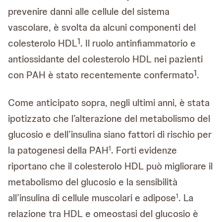
prevenire danni alle cellule del sistema
vascolare, è svolta da alcuni componenti del
1
colesterolo HDL
. Il ruolo antinfiammatorio e
antiossidante del colesterolo HDL nei pazienti
1
con PAH è stato recentemente confermato
.
Come anticipato sopra, negli ultimi anni, è stata
ipotizzato che l’alterazione del metabolismo del
glucosio e dell’insulina siano fattori di rischio per
la patogenesi della PAH
. Forti evidenze
1
riportano che il colesterolo HDL può migliorare il
metabolismo del glucosio e la sensibilità
all’insulina di cellule muscolari e adipose
. La
1
relazione tra HDL e omeostasi del glucosio è