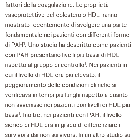
fattori della coagulazione. Le proprietà
vasoprotettive del colesterolo HDL hanno
mostrato recentemente di svolgere una parte
fondamentale nei pazienti con differenti forme
di PAH
. Uno studio ha descritto come pazienti
1
con PAH presentano livelli più bassi di HDL
rispetto al gruppo di controllo
. Nei pazienti in
1
cui il livello di HDL era più elevato, il
peggioramento delle condizioni cliniche si
verificava in tempi più lunghi rispetto a quanto
non avvenisse nei pazienti con livelli di HDL più
bassi
. Inoltre, nei pazienti con PAH, il livello
1
sierico di HDL era in grado di differenziare i
survivors dai non survivors. In un altro studio su