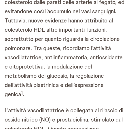
colesterolo dalle pareti delle arterie al fegato, ed
evitandone così l’accumulo nei vasi sanguigni.
Tuttavia, nuove evidenze hanno attribuito al
colesterolo HDL altre importanti funzioni,
soprattutto per quanto riguarda la circolazione
polmonare. Tra queste, ricordiamo l’attività
vasodilatatrice, antiinfiammatoria, antiossidante
e citoprotettiva, la modulazione del
metabolismo del glucosio, la regolazione
dell’attività piastrinica e dell’espressione
1
genica
.
L’attività vasodilatatrice è collegata al rilascio di
ossido nitrico (NO) e prostaciclina, stimolato dal
colesterolo HDL. Questo meccanismo