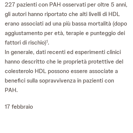
227 pazienti con PAH osservati per oltre 5 anni,
gli autori hanno riportato che alti livelli di HDL
erano associati ad una più bassa mortalità (dopo
aggiustamento per età, terapie e punteggio dei
fattori di rischio)
.
1
In generale, dati recenti ed esperimenti clinici
hanno descritto che le proprietà protettive del
colesterolo HDL possono essere associate a
benefici sulla sopravvivenza in pazienti con
PAH.
17 febbraio
L’ipertensione arteriosa polmonare (PAH) è una
malattia debilitante che può comportare