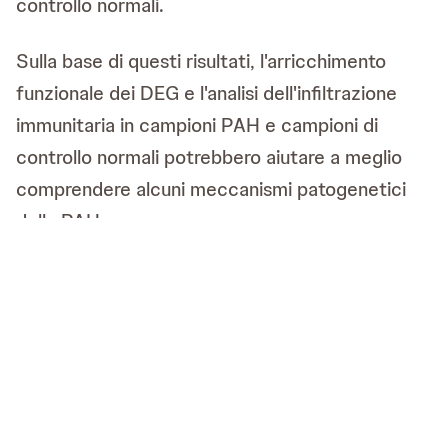
controllo normali.
Sulla base di questi risultati, l'arricchimento
funzionale dei DEG e l'analisi dell'infiltrazione
immunitaria in campioni PAH e campioni di
controllo normali potrebbero aiutare a meglio
comprendere alcuni meccanismi patogenetici
della PAH.
LEGGI TUTTE LE NEWS DI
PHOCUS360
Leggi
L'ESPERTO RISPONDE