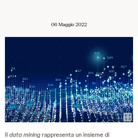
06 Maggio 2022
Il
data mining
rappresenta un insieme di