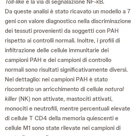
Toll-like
e la via di segnalazione NF-κB.
Da queste analisi è stato ricavato un modello a 7
geni con valore diagnostico nella discriminazione
dei tessuti provenienti da soggetti con PAH
rispetto ai controlli normali. Inoltre, i profili di
infiltrazione delle cellule immunitarie dei
campioni PAH e dei campioni di controllo
normali sono risultati significativamente diversi.
Nel dettaglio: nei campioni PAH è stato
riscontrato un arricchimento di cellule
natural
killer
(NK) non attivate, mastociti attivati,
monociti e neutrofili, mentre percentuali elevate
di cellule T CD4 della memoria quiescenti e
cellule M1 sono state rilevate nei campioni di